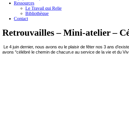
Ressources
Le Travail qui Relie
Bibliothèque
Contact
Retrouvailles – Mini-atelier – C
Le 4 juin dernier, nous avons eu le plaisir de fêter nos 3 ans d’ex
avons “célébré le chemin de chacun.e au service de la vie et du Viv