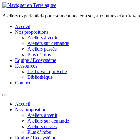
Aller
au
Ateliers expérientiels pour se reconnecter à soi, aux autres et au Vivan
contenu
Accueil
Nos propositions
Ateliers à venir
Ateliers sur demande
Ateliers passés
Plus d’infos
Equipe / Ecosystème
Ressources
Le Travail qui Relie
Bibliothèque
Contact
Accueil
Nos propositions
Ateliers à venir
Ateliers sur demande
Ateliers passés
Plus d’infos
Equipe / Ecosystème