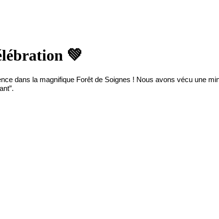
élébration 💚
istence dans la magnifique Forêt de Soignes ! Nous avons vécu une min
ant”.