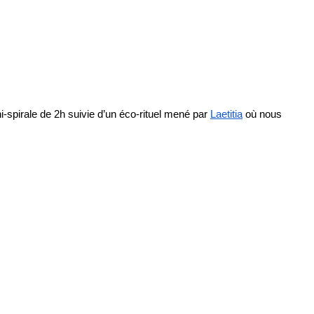
i-spirale de 2h suivie d’un éco-rituel mené par
Laetitia
où nous